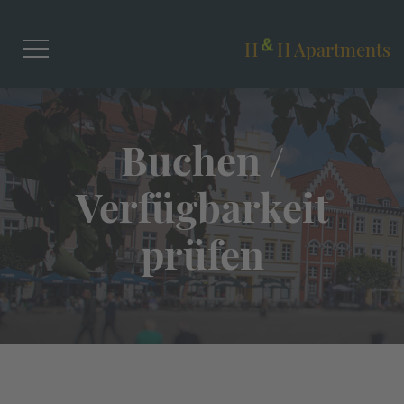
H
H Apartments
&
Buchen /
Verfügbarkeit
prüfen