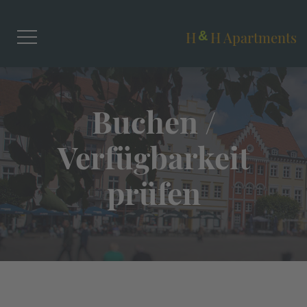
&
H
H Apartments
Buchen /
Verfügbarkeit
prüfen