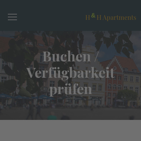
H
H Apartments
&
Buchen /
Verfügbarkeit
prüfen